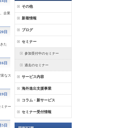
14日
その他
て、企業
新着情報
ブログ
20日
セミナー
いきた
参加受付中のセミナー
月16日
過去のセミナー
豊富なス
サービス内容
海外進出支援事業
月19日
コラム・新サービス
セミナー
セミナー受付情報
月5日