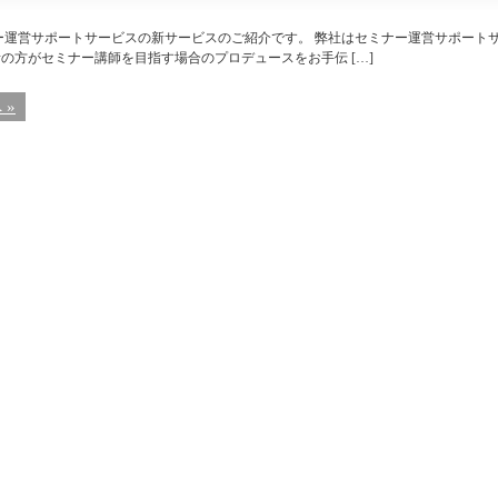
ー運営サポートサービスの新サービスのご紹介です。 弊社はセミナー運営サポート
の方がセミナー講師を目指す場合のプロデュースをお手伝 […]
 »