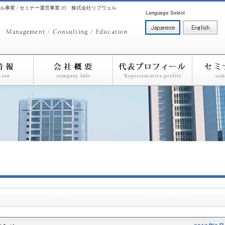
ル事業 / セミナー運営事業 の 株式会社リブウェル