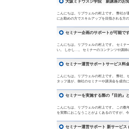
大阪ミドウスジ学院 新講座のお
こんにちは。リブウェルの村上です。 弊社が
にお勤めの方でスキルアップを目指される方の
セミナー企画のサポートが可能で
こんにちは。リブウェルの村上です。 セミナ
い。 しかし…。 セミナーのコンテンツや講師
セミナー運営サポートサービス料
こんにちは。リブウェルの村上です。 弊社、
タッフ達が、御社のセミナーや講演会を成功に導
セミナーを実施する際の『目的』
こんにちは、リブウェルの村上です。 この数
を実際におこなうことがよくあるのですが、今
セミナー運営サポート 新サービス 