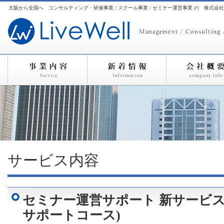
大阪から全国へ コンサルティング・研修事業 / スクール事業 / セミナー運営事業 の 株式会
サービス内容
セミナー運営サポート 新サービス 
サポートコース)