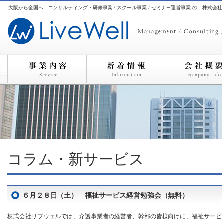
大阪から全国へ コンサルティング・研修事業 / スクール事業 / セミナー運営事業 の 株式会
コラム・新サービス
６月２８日（土） 福祉サービス経営勉強会（無料）
株式会社リブウェルでは、介護事業者の経営者、幹部の皆様向けに、福祉サービ