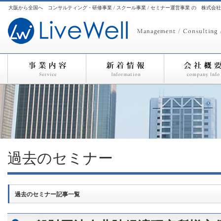
大阪から全国へ コンサルティング・研修事業 / スクール事業 / セミナー運営事業 の 株式会
過去のセミナー
過去のセミナー記事一覧