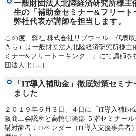
一般財団法人北陸経済研究所様主
生の「補助金セミナー&フリート
弊社代表が講師を担当します。
この度、弊社 株式会社リブウェル 代表取締
きら）は一般財団法人北陸経済研究所様主
ミナー&フリートーキング」』にて講師を
団法人北 […]
「IT導入補助金」徹底対策セミナー
ました
２０１９年６月３日、４日に「IT導入補助金
阪商工会議所と高輪倶楽部 ５階セミナール
講対象者：ITベンダー（IT導入支援事業者