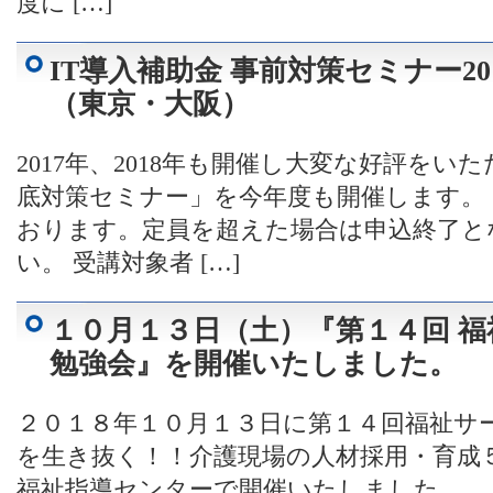
度に […]
IT導入補助金 事前対策セミナー20
（東京・大阪）
2017年、2018年も開催し大変な好評をい
底対策セミナー」を今年度も開催します。
おります。定員を超えた場合は申込終了と
い。 受講対象者 […]
１０月１３日（土）『第１４回 
勉強会』を開催いたしました。
２０１８年１０月１３日に第１４回福祉サー
を生き抜く！！介護現場の人材採用・育成
福祉指導センターで開催いたしました。 &n