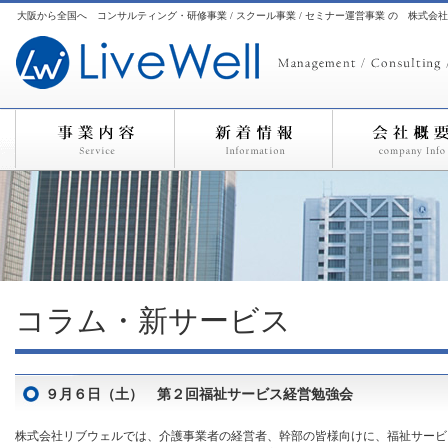
大阪から全国へ コンサルティング・研修事業 / スクール事業 / セミナー運営事業 の 株式会
コラム・新サービス
９月６日（土） 第２回福祉サービス経営勉強会
株式会社リブウェルでは、介護事業者の経営者、幹部の皆様向けに、福祉サービ