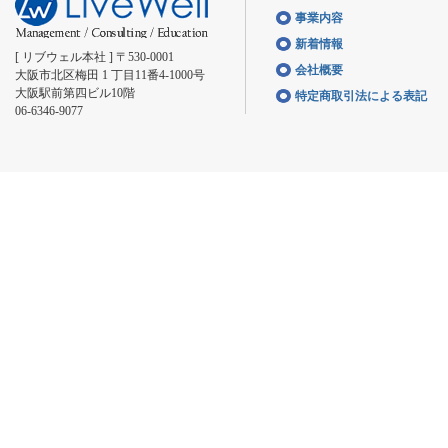
事業内容
新着情報
[ リブウェル本社 ] 〒530-0001
会社概要
大阪市北区梅田 1 丁目11番4-1000号
大阪駅前第四ビル10階
特定商取引法による表記
06-6346-9077