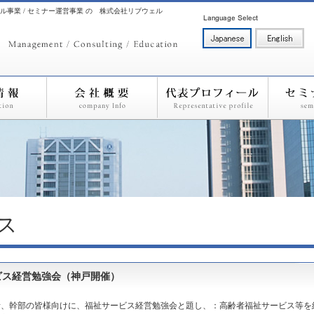
ル事業 / セミナー運営事業 の 株式会社リブウェル
ス
ビス経営勉強会（神戸開催）
者、幹部の皆様向けに、福祉サービス経営勉強会と題し、：高齢者福祉サービス等を