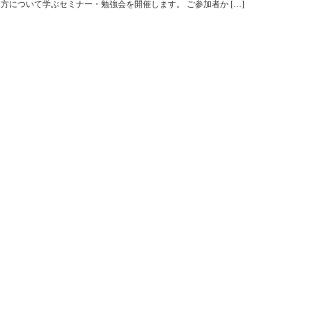
について学ぶセミナー・勉強会を開催します。 ご参加者か […]