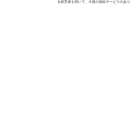
る経営者を招いて、今後の福祉サービスのあり方