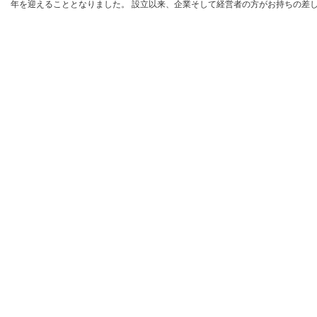
年を迎えることとなりました。 設立以来、企業そして経営者の方がお持ちの差し迫