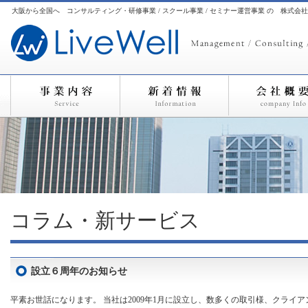
大阪から全国へ コンサルティング・研修事業 / スクール事業 / セミナー運営事業 の 株式会
コラム・新サービス
設立６周年のお知らせ
平素お世話になります。 当社は2009年1月に設立し、数多くの取引様、クライア