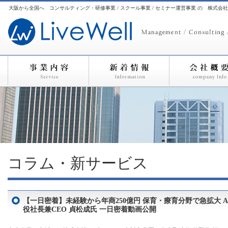
大阪から全国へ コンサルティング・研修事業 / スクール事業 / セミナー運営事業 の 株式会
コラム・新サービス
【一日密着】未経験から年商250億円 保育・療育分野で急拡大 A
役社長兼CEO 貞松成氏 一日密着動画公開