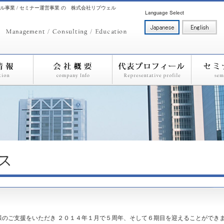
ル事業 / セミナー運営事業 の 株式会社リブウェル
ス
様のご支援をいただき ２０１４年１月で５周年、そして６期目を迎えることができ