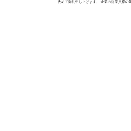
改めて御礼申し上げます。 企業の従業員様の研