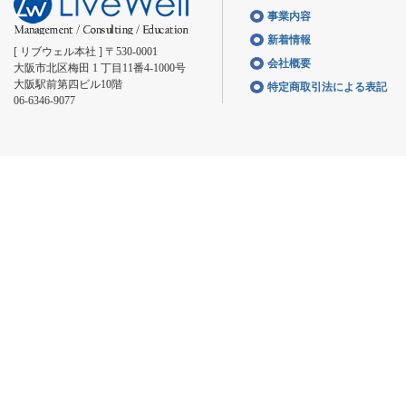
事業内容
新着情報
[ リブウェル本社 ] 〒530-0001
会社概要
大阪市北区梅田 1 丁目11番4-1000号
大阪駅前第四ビル10階
特定商取引法による表記
06-6346-9077