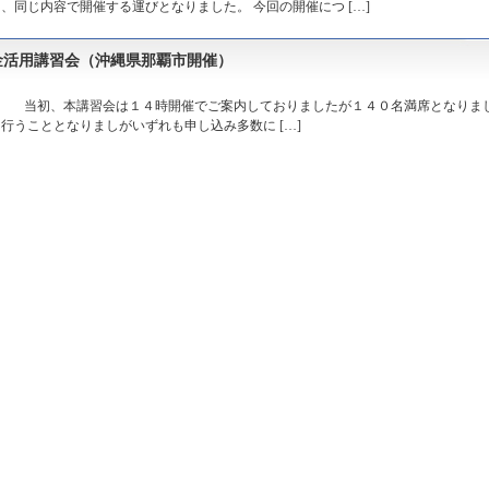
同じ内容で開催する運びとなりました。 今回の開催につ […]
金活用講習会（沖縄県那覇市開催）
。 当初、本講習会は１４時開催でご案内しておりましたが１４０名満席となりま
行うこととなりましがいずれも申し込み多数に […]