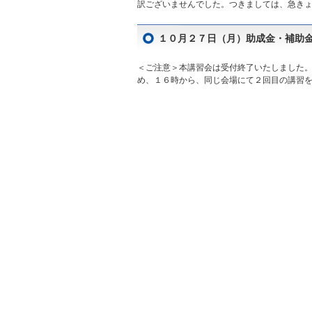
訳ございませんでした。つきましては、急きょ、
１０月２７日（月）助成金・補助
＜ご注意＞本講習会は受付終了いたしました
め、１６時から、同じ会場にて２回目の講習を