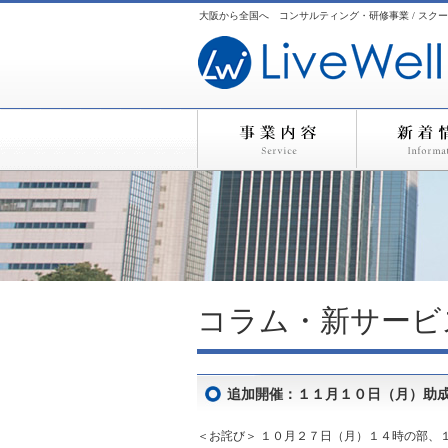
大阪から全国へ コンサルティング・研修事業 / スクー
コラム・新サービ
追加開催：１１月１０日（月）助
＜お詫び＞ １０月２７日（月）１４時の部、