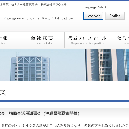
ル事業 / セミナー運営事業 の 株式会社リブウェル
ス
成金・補助金活用講習会（沖縄県那覇市開催）
１６時の部とも１４０名の席がお申し込み多数になり、多数の方をお断りしました