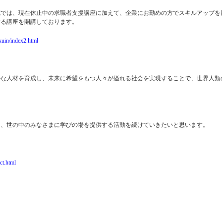
院では、現在休止中の求職者支援講座に加えて、企業にお勤めの方でスキルアップを
する講座を開講しております。
kuin/index2.html
かな人材を育成し、未来に希望をもつ人々が溢れる社会を実現することで、世界人類
く、世の中のみなさまに学びの場を提供する活動を続けていきたいと思います。
ct.html