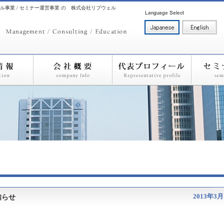
ル事業 / セミナー運営事業 の 株式会社リブウェル
2013年3月
知らせ