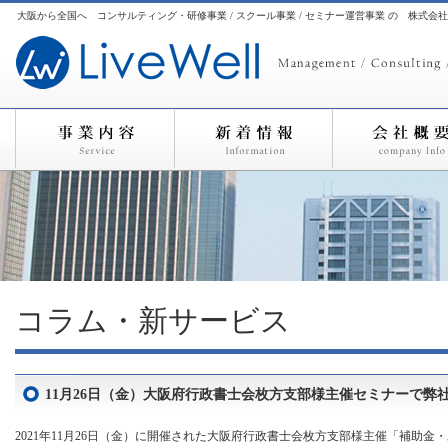
大阪から全国へ コンサルティング・研修事業 / スクール事業 / セミナー運営事業 の 株式会
コラム・新サービス
11月26日（金）大阪府行政書士会枚方支部様主催セミナーで弊
2021年11月26日（金）に開催された大阪府行政書士会枚方支部様主催「補助金