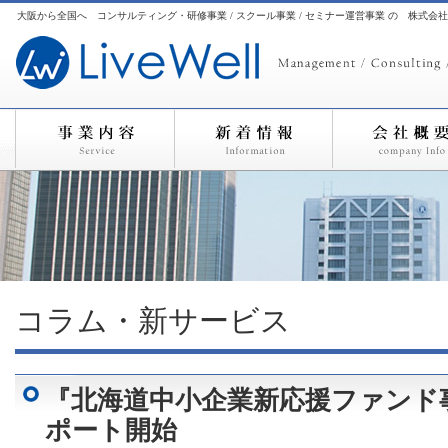
大阪から全国へ コンサルティング・研修事業 / スクール事業 / セミナー運営事業 の 株式会
コラム・新サービス
『北海道中小企業新応援ファンド
ポート開始