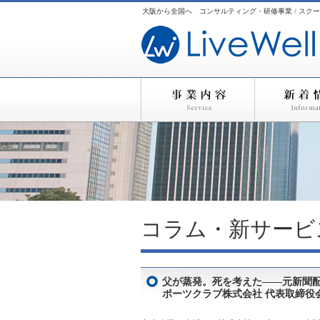
大阪から全国へ コンサルティング・研修事業 / スクー
コラム・新サービ
父が蒸発。死を考えた——元新聞配
ポーツクラブ株式会社 代表取締役