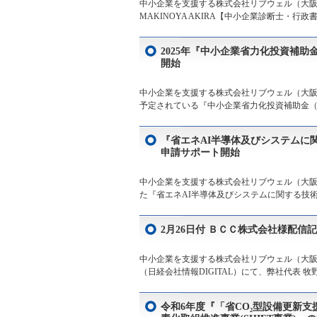
中小企業を支援する株式会社リブウェル（大阪市
MAKINOYA AKIRA【中小企業診断士・行
2025年『中小企業省力化投資補
開始
中小企業を支援する株式会社リブウェル（大阪
予定されている『中小企業省力化投資補助金（一
『省エネAI半導体及びシステムに
申請サポート開始
中小企業を支援する株式会社リブウェル（大阪市
た『省エネAI半導体及びシステムに関する技術
2月26日付 ＢＣＣ株式会社様配信
中小企業を支援する株式会社リブウェル（大阪
（日経会社情報DIGITAL）にて、弊社代表 牧野谷
令和6年度『「省CO₂型設備更新支