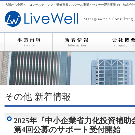
大阪から全国へ コンサルティング・研修事業 / スクール事業 / セミナー運営事業 の 株式会
その他
新着情報
2025年『中小企業省力化投資補
第4回公募のサポート受付開始