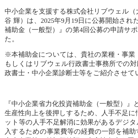
中小企業を支援する株式会社リブウェル（
谷 輝）は、2025年9月19日に公募開始され
補助金（一般型）』の第4回公募の申請サ
た。
※本補助金については、貴社の業種・事業
もしくはリブウェル行政書士事務所での対
政書士・中小企業診断士等をご紹介させて
『中小企業省力化投資補助金（一般型）』
生産性向上を後押しするため、人手不足に悩
ット等の人手不足解消に効果があるデジタ
入するための事業費等の経費の一部を補助