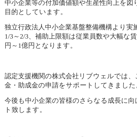
中小企業等の付加価値額や生産性向上を図
目的としています。
独立行政法人中小企業基盤整備機構より実
1/3～2/3、補助上限額は従業員数や大幅な
円～1億円となります。
認定支援機関の株式会社リブウェルでは、
金・助成金の申請をサポートしてきました
今後も中小企業の皆様のさらなる成長に向
ト致します。