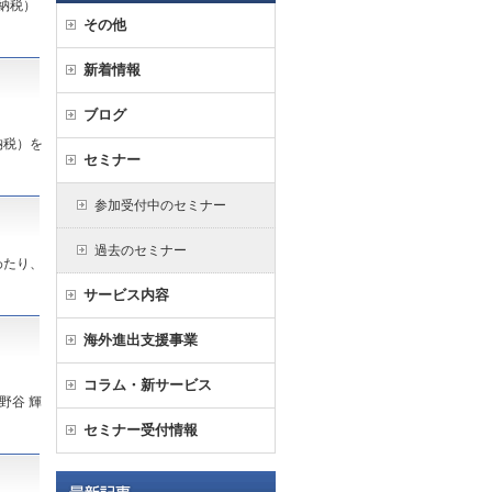
納税）
その他
新着情報
ブログ
納税）を
セミナー
参加受付中のセミナー
過去のセミナー
わたり、
サービス内容
海外進出支援事業
コラム・新サービス
野谷 輝
セミナー受付情報