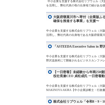
中小企業を支援する株式会社リブウェル（大阪
を活用し、弊社代表の母の出身地で縁がある徳
大阪府寝屋川市へ寄付（企業版ふる
確保を推進する事業」を支援〜
中小企業を支援する株式会社リブウェル（大阪
活用し、弊社代表の出身地である大阪府寝屋川市
「ASTEEDA Executive Salo
中小企業を支援する株式会社リブウェル（大阪市北
野沢温泉村にて開催されるビジネスカンファレンス「AST
【一日密着】未経験から年商250億
役社長兼CEO 貞松成氏 一日密着
中小企業を支援する株式会社リブウェル（大阪市
MAKINOYA AKIRA【中小企業診断士・行
株式会社リブウェル「令和8・9・