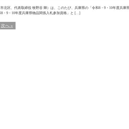
北区、代表取締役 牧野谷 輝）は、このたび、兵庫県の「令和8・9・10年度兵庫
・9・10年度兵庫県物品関係入札参加資格」と […]
次へ »