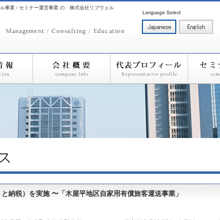
ル事業 / セミナー運営事業 の 株式会社リブウェル
ス
と納税）を実施 〜「木屋平地区自家用有償旅客運送事業」