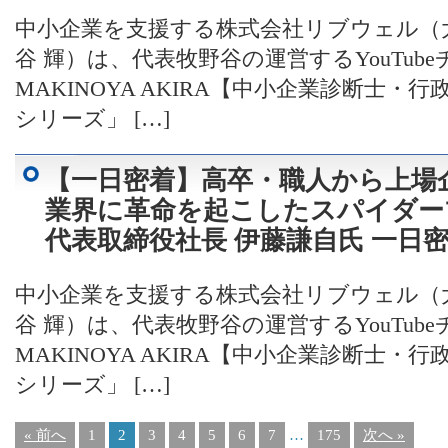
中小企業を支援する株式会社リブウェル（
谷 輝）は、代表牧野谷の運営するYouTub
MAKINOYA AKIRA【中小企業診断士
シリーズ」 […]
【一日密着】高卒・職人から上場
業界に革命を起こしたスパイダー
代表取締役社長 伊藤謙自氏 一日
中小企業を支援する株式会社リブウェル（
谷 輝）は、代表牧野谷の運営するYouTub
MAKINOYA AKIRA【中小企業診断士
シリーズ」 […]
« 前へ
1
2
3
4
5
6
7
…
175
次へ »