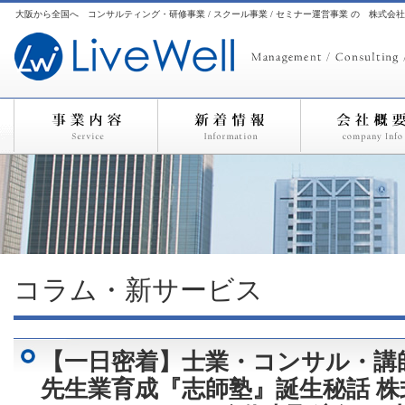
大阪から全国へ コンサルティング・研修事業 / スクール事業 / セミナー運営事業 の 株式会
コラム・新サービス
【一日密着】士業・コンサル・講
先生業育成『志師塾』誕生秘話 