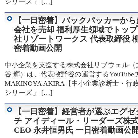
シリーズ」 […]
【一日密着】バックパッカーから起
会社を売却 福利厚生領域でトップ
社リゾートワークス 代表取締役 
密着動画公開
中小企業を支援する株式会社リブウェル（
谷 輝）は、代表牧野谷の運営するYouTub
MAKINOYA AKIRA【中小企業診断士
シリーズ」 […]
【一日密着】経営者が選ぶエグゼ
チ アイディール・リーダーズ株式
CEO 永井恒男氏 一日密着動画公