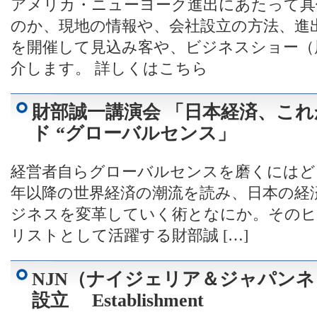
アメリカ・ニューヨーク進出にあたって具
のか、現地の情報や、会社設立の方法、進
を開催して見込み客や、ビジネスショー（
介します。 詳しくはこちら
財部誠一講演会 「日本経済、こ
ド “グローバルセンス」
経営者自らグローバルセンスを磨くにはど
年以降の世界経済の潮流を読み、日本の経
ジネスを変革していく術となにか。そのヒ
リストとして活躍する財部誠 […]
NJN（ナイジェリア＆ジャパン
設立 Establishment