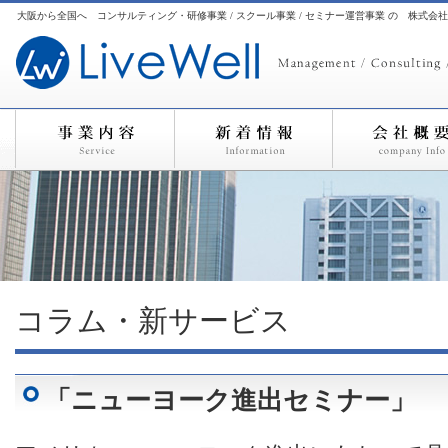
大阪から全国へ コンサルティング・研修事業 / スクール事業 / セミナー運営事業 の 株式会
コラム・新サービス
「ニューヨーク進出セミナー」