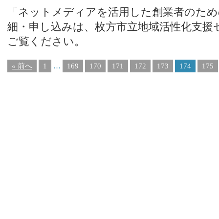
「ネットメディアを活用した創業者のため
細・申し込みは、枚方市立地域活性化支援
ご覧ください。
« 前へ
1
…
169
170
171
172
173
174
175