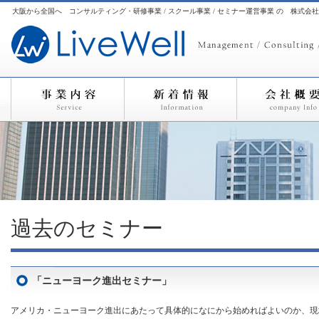
大阪から全国へ コンサルティング・研修事業 / スクール事業 / セミナー運営事業 の 株式会
過去のセミナー
「ニューヨーク進出セミナー」
アメリカ・ニューヨーク進出にあたって具体的になにから始めればよいのか、現