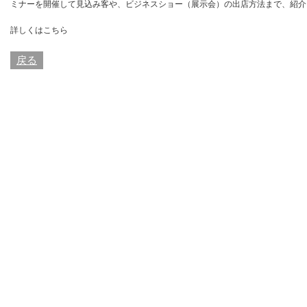
ミナーを開催して見込み客や、ビジネスショー（展示会）の出店方法まで、紹介
詳しくはこちら
戻る