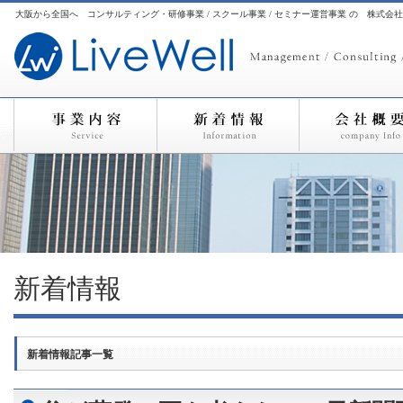
大阪から全国へ コンサルティング・研修事業 / スクール事業 / セミナー運営事業 の 株式会
新着情報
新着情報記事一覧