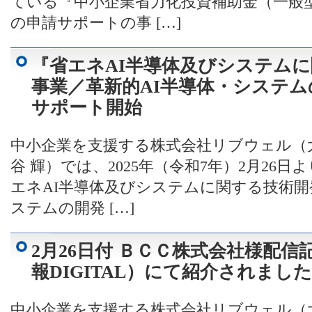
ている『中小企業省力化投資補助金（一般
の申請サポートの事 […]
『省エネAI半導体及びシステム
事業／革新的AI半導体・システ
サポート開始
中小企業を支援する株式会社リブウェル（
谷 輝）では、2025年（令和7年）2月26
エネAI半導体及びシステムに関する技術開
ステムの開発 […]
2月26日付 ＢＣＣ株式会社様配信
報DIGITAL）にて紹介されまし
中小企業を支援する株式会社リブウェル（