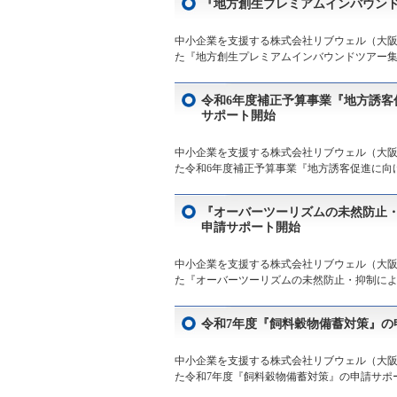
『地方創生プレミアムインバウン
中小企業を支援する株式会社リブウェル（大阪市
た『地方創生プレミアムインバウンドツアー集
令和6年度補正予算事業『地方誘
サポート開始
中小企業を支援する株式会社リブウェル（大阪市
た令和6年度補正予算事業『地方誘客促進に向け
『オーバーツーリズムの未然防⽌
申請サポート開始
中小企業を支援する株式会社リブウェル（大阪市
た『オーバーツーリズムの未然防⽌・抑制によ
令和7年度『飼料穀物備蓄対策』の
中小企業を支援する株式会社リブウェル（大阪市
た令和7年度『飼料穀物備蓄対策』の申請サポー