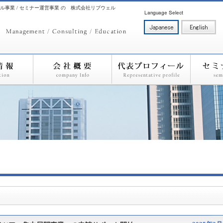
ル事業 / セミナー運営事業 の 株式会社リブウェル