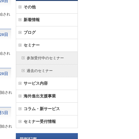
20日
その他
始され
新着情報
ブログ
20日
セミナー
始され
参加受付中のセミナー
過去のセミナー
20日
サービス内容
開始され
海外進出支援事業
コラム・新サービス
月5日
セミナー受付情報
開始され