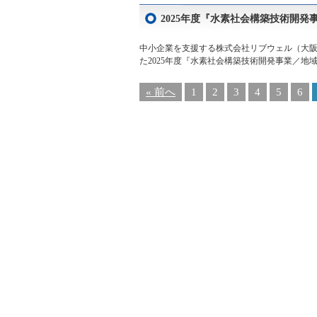
2025年度『水素社会構築技術開
中小企業を支援する株式会社リブウェル（大阪市
た2025年度『水素社会構築技術開発事業／地
« 前へ
1
2
3
4
5
6