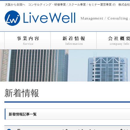
大阪から全国へ コンサルティング・研修事業 / スクール事業 / セミナー運営事業 の 株式会
新着情報
新着情報記事一覧