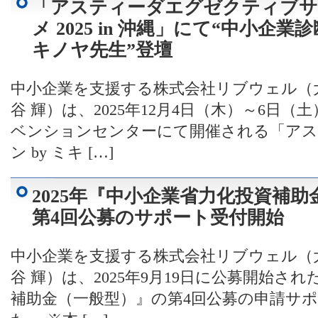
「アスティーダエグゼクティブサロ
メ 2025 in 沖縄」にて“中小企業診断
キノヤ先生”登壇
中小企業を支援する株式会社リブウェル（
谷 輝）は、2025年12月4日（木）～6日
ベンションセンターにて開催される「ア
ン by ミキ […]
2025年『中小企業省力化投資補
第4回公募のサポート受付開始
中小企業を支援する株式会社リブウェル（
谷 輝）は、2025年9月19日に公募開始され
補助金（一般型）』の第4回公募の申請サ