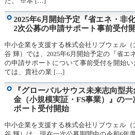
た。 ※本 […]
2025年6月開始予定『省エネ・非
2次公募の申請サポート事前受付
中小企業を支援する株式会社リブウェル（
谷 輝）では、2025年6月開始予定の『省
の申請サポートについて事前受付を開始い
ては、貴社の業 […]
『グローバルサウス未来志向型共
金（小規模実証・FS事業）』の一
ポート受付開始
中小企業を支援する株式会社リブウェル（
谷 輝）は、現在一次公募期間中の令和6年