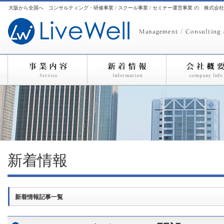
大阪から全国へ コンサルティング・研修事業 / スクール事業 / セミナー運営事業 の 株式会
新着情報
新着情報記事一覧