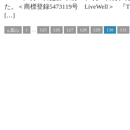
た。＜商標登録5473119号 LiveWell＞ 『The nam
[…]
« 前へ
1
…
125
126
127
128
129
130
131