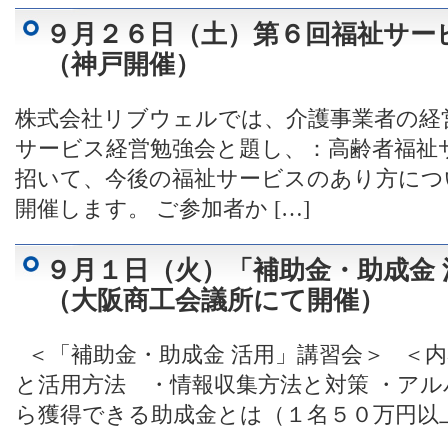
９月２６日（土）第６回福祉サー
（神戸開催）
株式会社リブウェルでは、介護事業者の経
サービス経営勉強会と題し、：高齢者福祉
招いて、今後の福祉サービスのあり方につ
開催します。 ご参加者か […]
９月１日（火）「補助金・助成金 
（大阪商工会議所にて開催）
＜「補助金・助成金 活用」講習会＞ ＜内
と活用方法 ・情報収集方法と対策 ・ア
ら獲得できる助成金とは（１名５０万円以上）