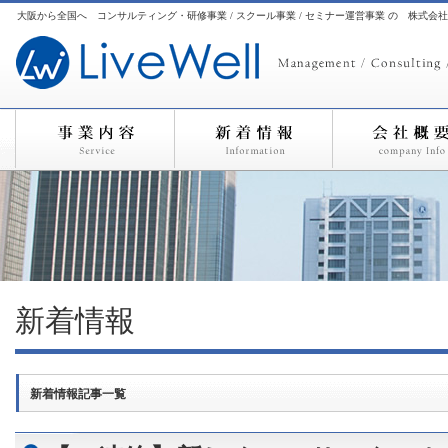
大阪から全国へ コンサルティング・研修事業 / スクール事業 / セミナー運営事業 の 株式会
新着情報
新着情報記事一覧