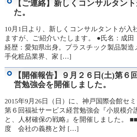
【ご連絡】新しくコンサルタント
た。
10月1日より、新しくコンサルタントが入
ますが、ご紹介いたします。 ●氏名：成田
経歴：愛知県出身。プラスチック製品製造
手化粧品業界、家 […]
【開催報告】９月２６日(土)第６
営勉強会を開催しました。
2015年9月26日（日）に、神戸国際会館
第６回福祉サービス経営勉強会『小規模介
と、人材確保の戦略』を開催しました。 ■
度 会社の義務と対 […]