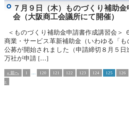
７月９日（木）ものづくり補助金
会（大阪商工会議所にて開催）
＜ものづくり補助金申請書作成講習会＞ 
商業・サービス革新補助金（いわゆる「も
公募が開始されました（申請締切８月５日
万社が申請 […]
« 前へ
1
…
120
121
122
123
124
125
126
»