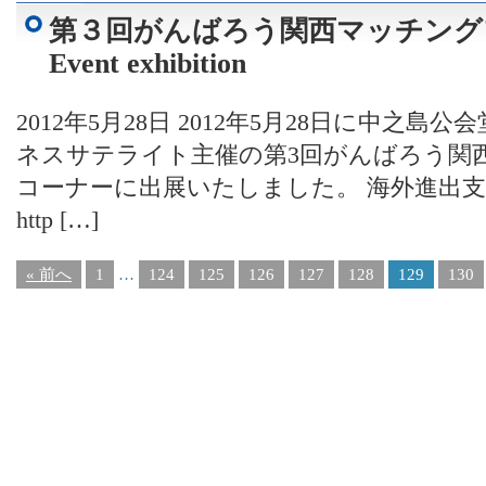
第３回がんばろう関西マッチン
Event exhibition
2012年5月28日 2012年5月28日に中之
ネスサテライト主催の第3回がんばろう関
コーナーに出展いたしました。 海外進出
http […]
« 前へ
1
…
124
125
126
127
128
129
130