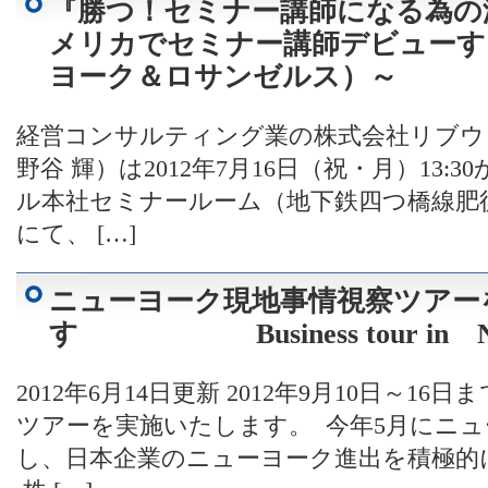
『勝つ！セミナー講師になる為の
メリカでセミナー講師デビューす
ヨーク＆ロサンゼルス）～
経営コンサルティング業の株式会社リブウ
野谷 輝）は2012年7月16日（祝・月）13
ル本社セミナールーム（地下鉄四つ橋線肥後
にて、 […]
ニューヨーク現地事情視察ツアー
す Business tour in 
2012年6月14日更新 2012年9月10日～
ツアーを実施いたします。 今年5月にニ
し、日本企業のニューヨーク進出を積極的