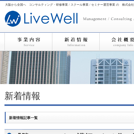
大阪から全国へ コンサルティング・研修事業 / スクール事業 / セミナー運営事業 の 株式会
新着情報
新着情報記事一覧