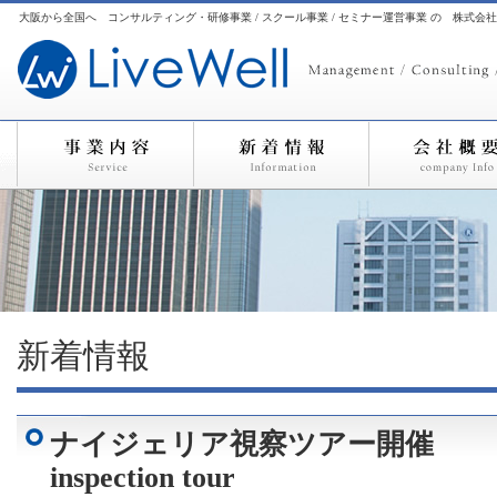
大阪から全国へ コンサルティング・研修事業 / スクール事業 / セミナー運営事業 の 株式会
新着情報
ナイジェリア視察ツアー開催 Ni
inspection tour