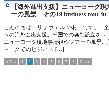
【海外進出支援】ニューヨーク現
ーの風景 その19 business tour in
こんにちは、リブウェル の村上です。 
への海外進出支援。米国での会社設立をサ
ニューヨーク現地事情視察ツアーの風景。第
ヨークでのビジネス […]
« 前へ
1
2
3
4
5
6
7
8
次へ »