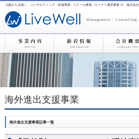
大阪から全国へ コンサルティング・研修事業 / スクール事業 / セミナー運営事業 の 株式会
海外進出支援事業
海外進出支援事業記事一覧