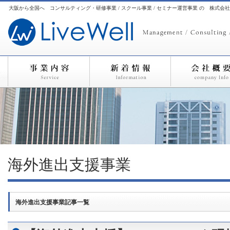
大阪から全国へ コンサルティング・研修事業 / スクール事業 / セミナー運営事業 の 株式会
海外進出支援事業
海外進出支援事業記事一覧