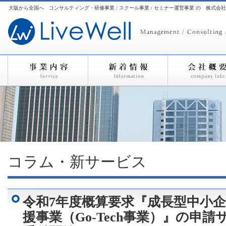
大阪から全国へ コンサルティング・研修事業 / スクール事業 / セミナー運営事業 の 株式会
コラム・新サービス
令和7年度概算要求『成長型中小
援事業（Go-Tech事業）』の申