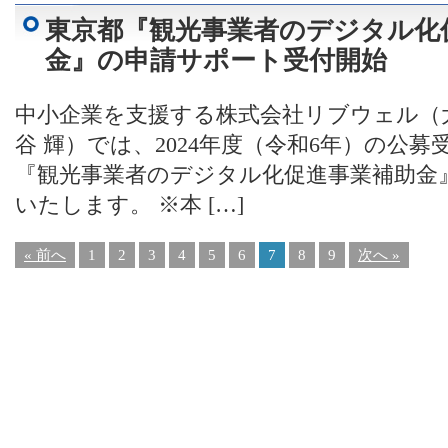
東京都『観光事業者のデジタル化
金』の申請サポート受付開始
中小企業を支援する株式会社リブウェル（
谷 輝）では、2024年度（令和6年）の公
『観光事業者のデジタル化促進事業補助金
いたします。 ※本 […]
« 前へ
1
2
3
4
5
6
7
8
9
次へ »