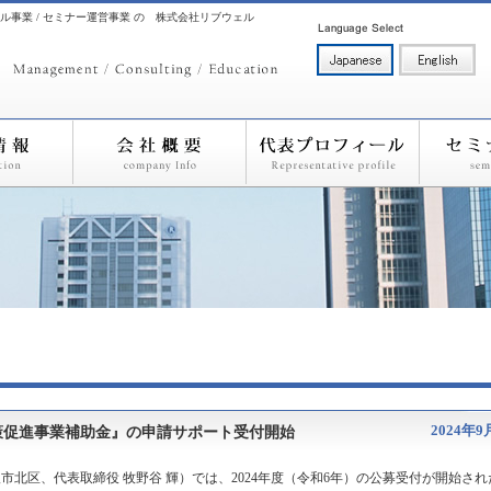
ル事業 / セミナー運営事業 の 株式会社リブウェル
2024年9
策促進事業補助金』の申請サポート受付開始
北区、代表取締役 牧野谷 輝）では、2024年度（令和6年）の公募受付が開始され