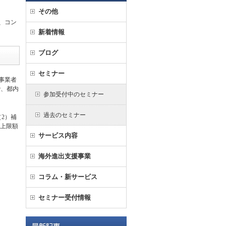
その他
、コン
新着情報
ブログ
セミナー
事業者
で、都内
参加受付中のセミナー
過去のセミナー
2）補
助上限額
サービス内容
海外進出支援事業
コラム・新サービス
セミナー受付情報