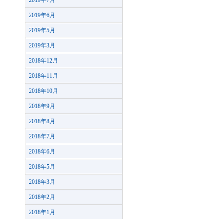
2019年7月
2019年6月
2019年5月
2019年3月
2018年12月
2018年11月
2018年10月
2018年9月
2018年8月
2018年7月
2018年6月
2018年5月
2018年3月
2018年2月
2018年1月