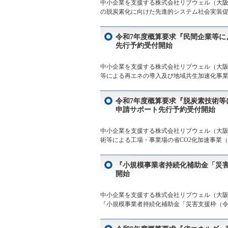
中小企業を支援する株式会社リブウェル（大阪
の脱炭素化に向けた先進的システム社会実装促
令和7年度概算要求『民間企業等
先行予約受付開始
中小企業を支援する株式会社リブウェル（大阪
等による再エネの導入及び地域共生加速化事業』
令和7年度概算要求『脱炭素技術等に
申請サポート先行予約受付開始
中小企業を支援する株式会社リブウェル（大阪
術等による工場・事業場の省CO2化加速事業（S
『小規模事業者持続化補助金「災害
開始
中小企業を支援する株式会社リブウェル（大阪市
『小規模事業者持続化補助金「災害支援枠（令