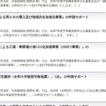
市北区、代表取締役 牧野谷 輝）では、令和7年度予算概算要求され募集見込の『運
進事業』の申請サポート先行予約受付を開始いたします。 […]
による再エネの導入及び地域共生加速化事業』の申請サポート
市北区、代表取締役 牧野谷 輝）では、令和7年度予算概算要求され募集見込の『民
の申請サポート先行予約受付を開始いたします。 ※本 […]
よる工場・事業場の省CO2化加速事業（SHIFT事業）』の
市北区、代表取締役 牧野谷 輝）では、令和7年度予算概算要求され募集見込の『脱
HIFT事業）』の申請サポート先行予約受付を開始 […]
支援枠（令和６年能登半島地震）」 5次』 の申請サポート
北区、代表取締役 牧野谷 輝）では、2024年（令和6年）9月9日より5次公募が開
和６年能登半島地震）」』の申請サポートを開始 […]