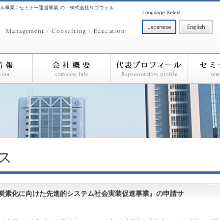
ル事業 / セミナー運営事業 の 株式会社リブウェル
ス
脱炭素化に向けた先進的システム社会実装促進事業』の申請サ