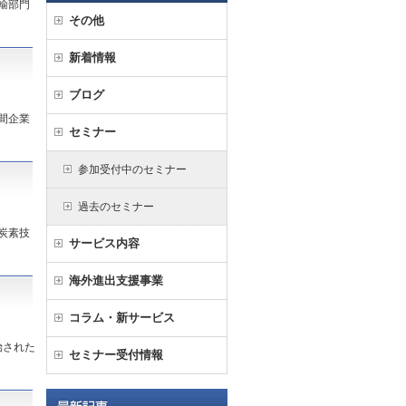
輸部門
その他
新着情報
ブログ
間企業
セミナー
参加受付中のセミナー
過去のセミナー
炭素技
サービス内容
海外進出支援事業
コラム・新サービス
始された
セミナー受付情報