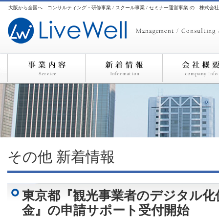
大阪から全国へ コンサルティング・研修事業 / スクール事業 / セミナー運営事業 の 株式会
その他
新着情報
東京都『観光事業者のデジタル化
金』の申請サポート受付開始