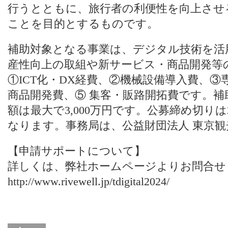
行うとともに、旅行者の利便性を向上させ
ことを目的とするものです。
補助対象となる事業は、デジタル技術を活
産性向上の取組や新サービス・商品開発等
①ICT化・DX経費、②機械設備導入費、
商品開発費、⑤ 集客・販路開拓費です。補
額は最大で3,000万円です。公募締め切りは2
なります。事務局は、公益財団法人 東京
【申請サポートについて】
詳しくは、
弊社ホームページ
よりお問合せ
http://www.rivewell.jp/tdigital2024/