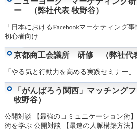
ニューヨーク マーケティング研
ー （弊社代表 牧野谷）
「日本におけるFacebookマーケティング事情」
初心者向け
京都商工会議所 研修 （弊社代表
「やる気と行動力を高める実践セミナー」
「がんばろう関西」マッチングフ
牧野谷）
公開対談 【最強のコミュニケーション術
術を学ぶ 公開対談 【最速の人脈構築方法】