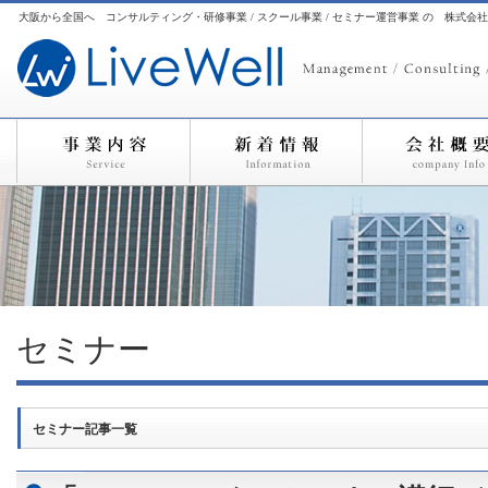
大阪から全国へ コンサルティング・研修事業 / スクール事業 / セミナー運営事業 の 株式会
セミナー
セミナー記事一覧