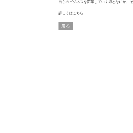
自らのビジネスを変革していく術となにか。
詳しくはこちら
戻る