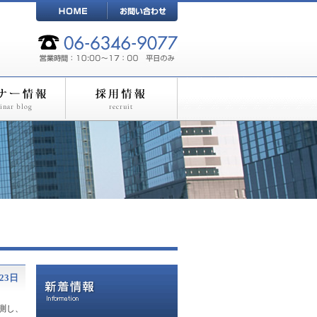
月23日
測し、