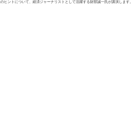
そのヒントについて、経済ジャーナリストとして活躍する財部誠一氏が講演します。