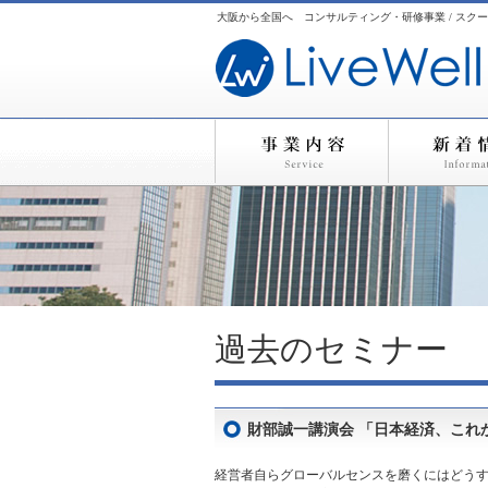
大阪から全国へ コンサルティング・研修事業 / スクー
過去のセミナー
財部誠一講演会 「日本経済、これ
経営者自らグローバルセンスを磨くにはどう