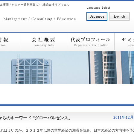
ル事業 / セミナー運営事業 の 株式会社リブウェル
2011年12
からのキーワード “グローバルセンス」
すればよいのか、２０１２年以降の世界経済の潮流を読み、日本の経済の方向性を予