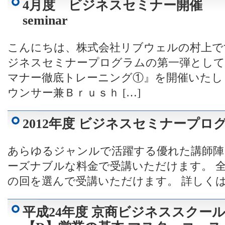
4月度 ビジネスセミナー開催 Bus
seminar
こんにちは、株式会社リブウェルの村上です
ジネスセミナープログラムの第一弾として
マナー徹底トレーニング①』を開催いたし
ウンサー兼Ｂｒｕｓｈ […]
2012年度 ビジネスセミナープログ
あらゆるジャンルで活躍する優れた講師陣
ーズナブルな料金で受講いただけます。 全
の回を選んで受講いただけます。 詳しく
平成24年度 京商ビジネススクール