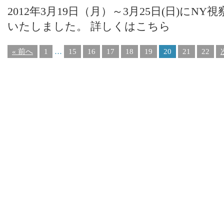
2012年3月19日（月）～3月25日(日)に
いたしました。 詳しくはこちら
« 前へ
1
…
15
16
17
18
19
20
21
22