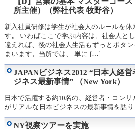
【D】営業の基本 マスターコース
所主催）（弊社代表 牧野谷）
新入社員研修は学生が社会人のルールを体
す。 いわばここで学ぶ内容は、社会人と
違えれば、後の社会人生活もずっとボタン
まいます。当所では、 単に […]
JAPANビジネス2012 “日本人
ジネス最新事情” （New York）
日本で活躍する約10名の、経営者・コン
がリアルな日本ビジネスの最新事情を語り
NY視察ツアーを実施