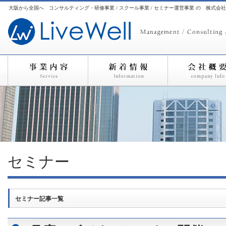
大阪から全国へ コンサルティング・研修事業 / スクール事業 / セミナー運営事業 の 株式会
セミナー
セミナー記事一覧