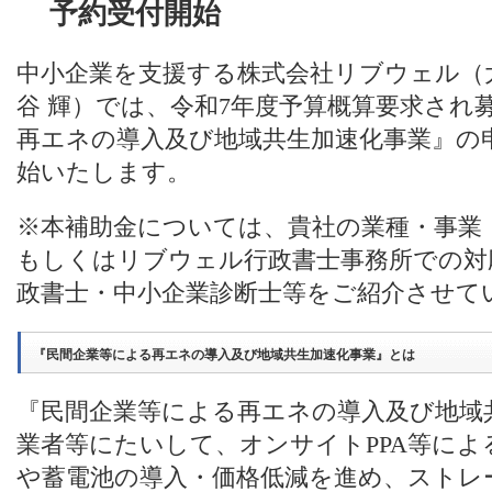
予約受付開始
中小企業を支援する株式会社リブウェル（
谷 輝）では、令和7年度予算概算要求され
再エネの導入及び地域共生加速化事業』の
始いたします。
※本補助金については、貴社の業種・事業
もしくはリブウェル行政書士事務所での対
政書士・中小企業診断士等をご紹介させて
『民間企業等による再エネの導入及び地域共生加速化事業』とは
『民間企業等による再エネの導入及び地域
業者等にたいして、オンサイトPPA等によ
や蓄電池の導入・価格低減を進め、ストレ