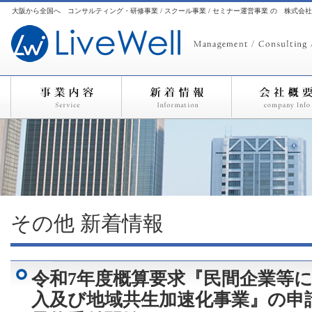
大阪から全国へ コンサルティング・研修事業 / スクール事業 / セミナー運営事業 の 株式会
その他
新着情報
令和7年度概算要求『民間企業等
入及び地域共生加速化事業』の申