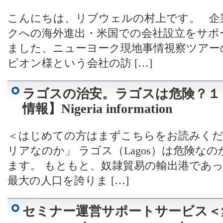
こんにちは、リブウェルの村上です。 企
クへの海外進出・米国での会社設立をサポ
ました、ニューヨーク現地事情視察ツアー
ピオン様という会社の訪 […]
ラゴスの治安。ラゴスは危険？１
情報】Nigeria information
＜はじめての方はまずこちらをお読みく
リアなのか」 ラゴス（Lagos）は危険な
ます。 もともと、奴隷貿易の輸出港であ
最大の人口を誇りま […]
セミナー運営サポートサービス＜