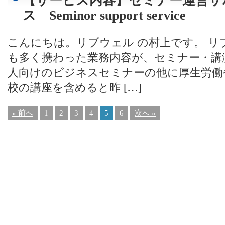
【サービス内容】セミナー運営サ
ス Seminor support service
こんにちは。リブウェル の村上です。 
も多く携わった業務内容が、セミナー・講
人向けのビジネスセミナーの他に厚生労働
校の講座を含めると昨 […]
« 前へ
1
2
3
4
5
6
次へ »