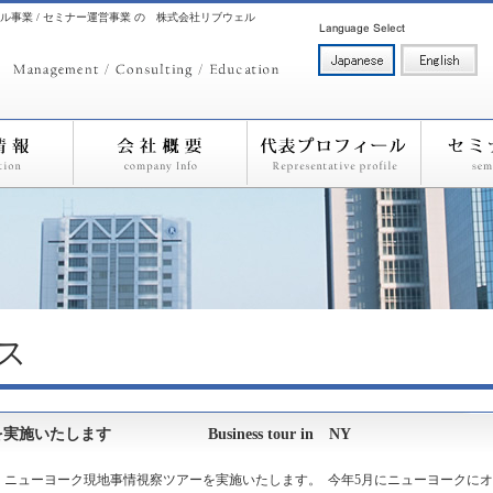
ル事業 / セミナー運営事業 の 株式会社リブウェル
ス
施いたします Business tour in NY
16日まで、ニューヨーク現地事情視察ツアーを実施いたします。 今年5月にニューヨークに