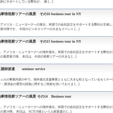
にサポートしている弊社が、 株 […]
ツアーの風景 その16 business tour in NY
のアメリカ・ニューヨークへの進出。米国での会社設立をサポートする弊社が主催し
16弾です。 今回のビジネスツアーの大きなイベント […]
ツアーの風景 その15 business tour in NY
の、アメリカ・ニューヨークへの海外進出。米国での会社設立をサポートする弊社が
風景第15弾。 本日は、今回の視察ツアーの大きな […]
 seminor service
ウェルの事業内容の中で、海外進出支援事業とともに大きな柱となっているセミナー
・講演会の運営の請負に関するご依頼を頂いておりま […]
察ツアーの風景 その14 Business tour
の、アメリカ・ニューヨークへの海外進出。米国での会社設立をサポートする弊社が
14弾。 本日は、ACTUS様という人材派遣の […]