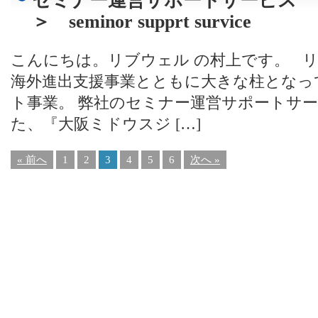
セミナー運営サポートサービス 
＞ seminor supprt survice
こんにちは。リブウェル の村上です。 
海外進出支援事業とともに大きな柱となっ
ト事業。 弊社のセミナー運営サポートサ
た、『大阪ミドウスジ […]
« 前へ
1
2
3
4
5
6
次へ »