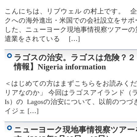
こんにちは、リブウェル の村上です。 
クへの海外進出・米国での会社設立をサポ
した、ニューヨーク現地事情視察ツアーの第
遣業をされている […]
ラゴスの治安。ラゴスは危険？２
情報】Nigeria information
＜はじめての方はまずこちらをお読みく
リアなのか」 今回はラゴスアイランド（ラゴ
Is）の Lagosの治安について、以前の
イジェ […]
ニューヨーク現地事情視察ツアー