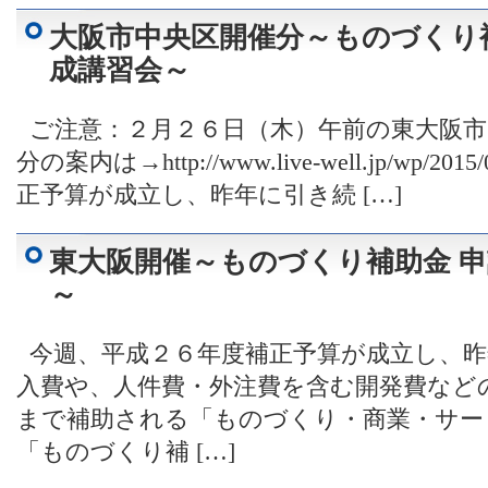
大阪市中央区開催分～ものづくり
成講習会～
ご注意：２月２６日（木）午前の東大阪市
分の案内は→http://www.live-well.jp/wp/
正予算が成立し、昨年に引き続 […]
東大阪開催～ものづくり補助金 
～
今週、平成２６年度補正予算が成立し、昨
入費や、人件費・外注費を含む開発費など
まで補助される「ものづくり・商業・サー
「ものづくり補 […]