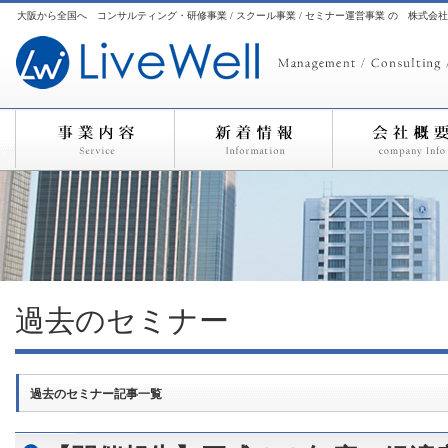
大阪から全国へ コンサルティング・研修事業 / スクール事業 / セミナー運営事業 の 株式会
過去のセミナー
過去のセミナー記事一覧