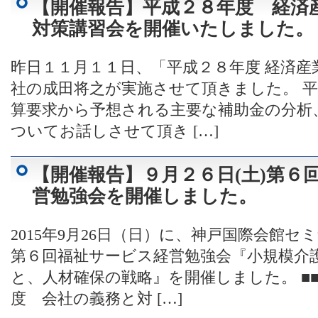
【開催報告】平成２８年度 経済
対策講習会を開催いたしました。
昨日１１月１１日、「平成２８年度 経済産
社の成田将之が実施させて頂きました。 
算要求から予想される主要な補助金の分析
ついてお話しさせて頂き […]
【開催報告】９月２６日(土)第６
営勉強会を開催しました。
2015年9月26日（日）に、神戸国際会館
第６回福祉サービス経営勉強会『小規模介
と、人材確保の戦略』を開催しました。 ■
度 会社の義務と対 […]