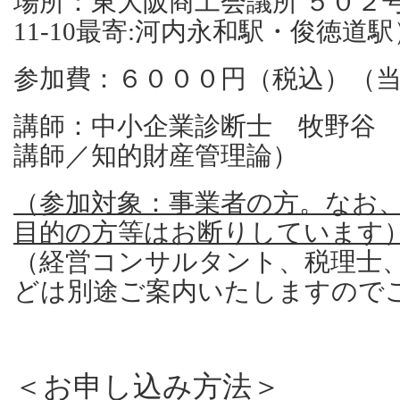
場所：東大阪商工会議所 ５０２号
11-10最寄:河内永和駅・俊徳道駅
参加費：６０００円（税込）（
講師：中小企業診断士 牧野谷 
講師／知的財産管理論）
（参加対象：事業者の方。なお
目的の方等はお断りしています
（経営コンサルタント、税理士
どは別途ご案内いたしますので
＜お申し込み方法＞