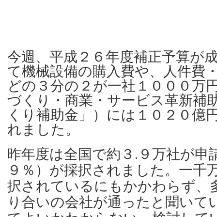
今週、平成２６年度補正予算が
て機械設備の購入費や、人件費
どの３分の２が一社１０００万
づくり・商業・サービス革新補
くり補助金」）には１０２０億
れました。
昨年度は全国で約３.９万社が申
９％）が採択されました。一千
択されているにもかかわらず、
り合いの会社が通ったと聞いて