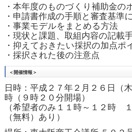
・本年度のものづくり補助金の
・申請書作成の手順と審査基準
・事業モデルをまとめる方法
・現状と課題、取組内容の記載
・抑えておきたい採択の加点ポ
・採択された後の注意点
＜開催情報＞
日時：平成２７年２月２６日（
時（９時２０分開場）
（希望者のみ１１時～１２時 
（無料）あり）