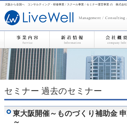
大阪から全国へ コンサルティング・研修事業 / スクール事業 / セミナー運営事業 の 株式会
セミナー
過去のセミナー
東大阪開催～ものづくり補助金 
～