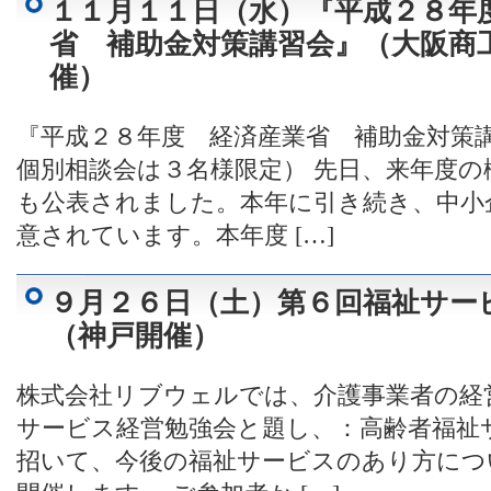
１１月１１日（水）『平成２８年
省 補助金対策講習会』（大阪商
催）
『平成２８年度 経済産業省 補助金対策
個別相談会は３名様限定） 先日、来年度
も公表されました。本年に引き続き、中小
意されています。本年度 […]
９月２６日（土）第６回福祉サー
（神戸開催）
株式会社リブウェルでは、介護事業者の経
サービス経営勉強会と題し、：高齢者福祉
招いて、今後の福祉サービスのあり方につ