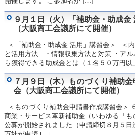
開催します。 ご参加者か […]
９月１日（火）「補助金・助成金 
（大阪商工会議所にて開催）
＜「補助金・助成金 活用」講習会＞ ＜内
と活用方法 ・情報収集方法と対策 ・ア
ら獲得できる助成金とは（１名５０万円以上）
７月９日（木）ものづくり補助金
会（大阪商工会議所にて開催）
＜ものづくり補助金申請書作成講習会＞ 
商業・サービス革新補助金（いわゆる「も
公募が開始されました（申請締切８月５日
万社が申請 […]