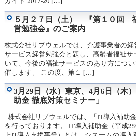
ガイド 2017-20 […]
５月２７日（土） 『第１０回 
営勉強会』のご案内
株式会社リブウェルでは、介護事業者の経
サービス経営勉強会と題し、高齢者福祉サ
いて、今後の福祉サービスのあり方につい
催します。 この度、第１ […]
3月29日（水）東京、4月6日（木
助金 徹底対策セミナー」
株式会社リブウェルでは、「IT導入補助
を行っております。 IT導入補助金（平成2
上IT導入支援事業）とは、システムの導入費用