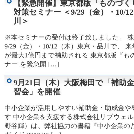
【緊急開催】東京都版『ものづく
対策セミナー ＜9/29（金）・10/
川＞
※本セミナーの受付は終了致しました。 
9/29（金）・10/12（木）東京・品川で、
が最大1億円まで補助される 東京都版『も
ナー を緊急開 […]
9月21日（木）大阪梅田で「補助
習会」を開催
中小企業が活用しやすい補助金・助成金や
す 中小企業を支援する株式会社リブウェル
野谷輝）は、弊社協力の書籍『中小企業の