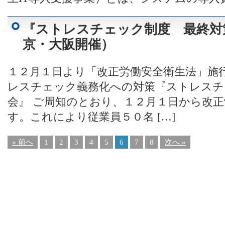
『ストレスチェック制度 最終対
京・大阪開催）
１２月１日より「改正労働安全衛生法」施
レスチェック義務化への対策『ストレスチ
会』 ご周知のとおり、１２月１日から改
す。これにより従業員５０名 […]
« 前へ
1
2
3
4
5
6
7
8
次へ »