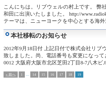
こんにちは。リブウェルの村上です。 弊社
和田に出演いたしました。 http://www.radiok
テーマは、ニューヨークを中心とする海外進
本社移転のお知らせ
2012年9月18日付 上記日付で株式会社
致しました。尚、電話番号も変更になっており
0012 大阪府大阪市北区芝田2丁目8-7八木ビル
« 前へ
1
…
14
15
16
17
18
19