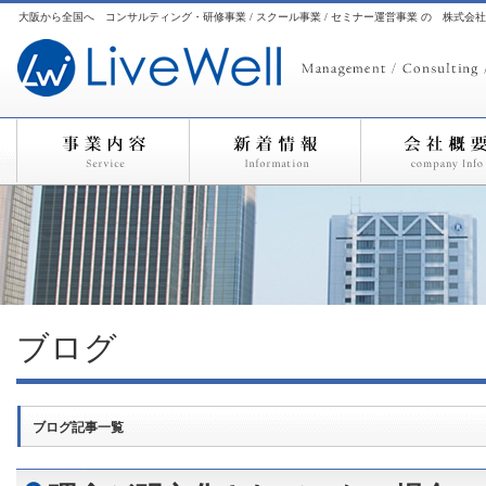
大阪から全国へ コンサルティング・研修事業 / スクール事業 / セミナー運営事業 の 株式会
ブログ
ブログ記事一覧