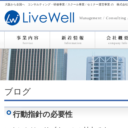
大阪から全国へ コンサルティング・研修事業 / スクール事業 / セミナー運営事業 の 株式会
ブログ
行動指針の必要性