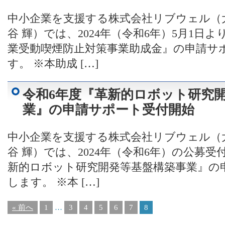
中小企業を支援する株式会社リブウェル（
谷 輝）では、2024年（令和6年）5月1
業受動喫煙防止対策事業助成金』の申請サ
す。 ※本助成 […]
令和6年度『革新的ロボット研究
業』の申請サポート受付開始
中小企業を支援する株式会社リブウェル（
谷 輝）では、2024年（令和6年）の公募
新的ロボット研究開発等基盤構築事業』の
します。 ※本 […]
« 前へ
1
…
3
4
5
6
7
8