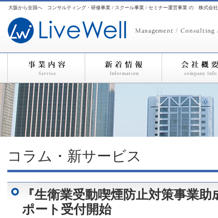
大阪から全国へ コンサルティング・研修事業 / スクール事業 / セミナー運営事業 の 株式会
コラム・新サービス
『生衛業受動喫煙防止対策事業助
ポート受付開始