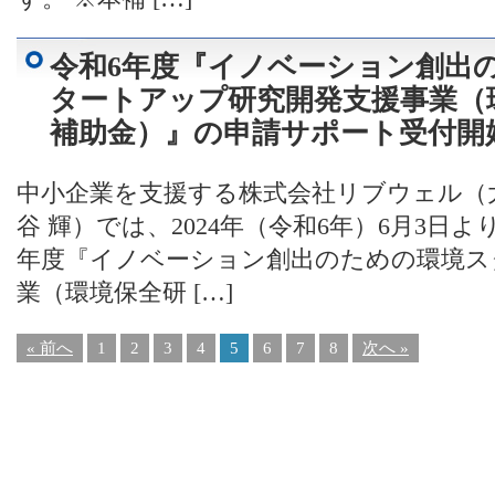
令和6年度『イノベーション創出
タートアップ研究開発支援事業（
補助金）』の申請サポート受付開
中小企業を支援する株式会社リブウェル（
谷 輝）では、2024年（令和6年）6月3日
年度『イノベーション創出のための環境ス
業（環境保全研 […]
« 前へ
1
2
3
4
5
6
7
8
次へ »