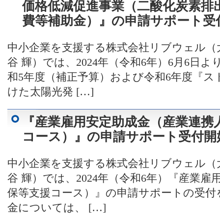
価格低減促進事業（二酸化炭素排
費等補助金）』の申請サポート受
中小企業を支援する株式会社リブウェル（
谷 輝）では、2024年（令和6年）6月6
和5年度（補正予算）および令和6年度『
けた太陽光発 […]
『産業雇用安定助成金（産業連携
コース）』の申請サポート受付開
中小企業を支援する株式会社リブウェル（
谷 輝）では、2024年（令和6年）『産業
保等支援コース）』の申請サポートの受付
金については、 […]