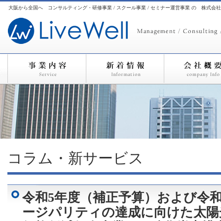
大阪から全国へ コンサルティング・研修事業 / スクール事業 / セミナー運営事業 の 株式会
コラム・新サービス
令和5年度（補正予算）および令和
ージパリティの達成に向けた太陽