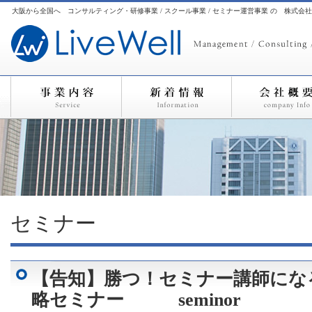
大阪から全国へ コンサルティング・研修事業 / スクール事業 / セミナー運営事業 の 株式会
セミナー
【告知】勝つ！セミナー講師にな
略セミナー seminor