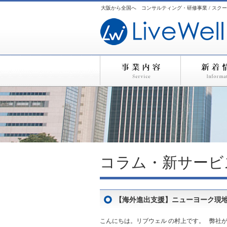
大阪から全国へ コンサルティング・研修事業 / スクー
コラム・新サービ
【海外進出支援】ニューヨーク現地事情視
こんにちは。リブウェル の村上です。 弊社