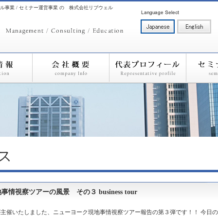
ル事業 / セミナー運営事業 の 株式会社リブウェル
ス
察ツアーの風景 その３ business tour
が主催いたしました、ニューヨーク現地事情視察ツアー報告の第３弾です！！ 今日