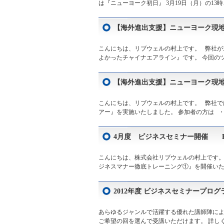
は『ニューヨーク初日』 3月19日（月）の13
【海外進出支援】ニューヨーク現地事情視
こんにちは、リブウェルの村上です。 弊社が
よかったチャイナエアライン』です。 今回のツ
【海外進出支援】ニューヨーク現地事情視
こんにちは、リブウェルの村上です。 弊社で
アー』を実施いたしました。 参加者の方は ・
4月度 ビジネスセミナー開催 Busine
こんにちは、株式会社リブウェルの村上です。
ジネスマナー徹底トレーニング①』を開催いたし
2012年度 ビジネスセミナープログラ
あらゆるジャンルで活躍する優れた講師陣によ
ご希望の回を選んで受講いただけます。 詳し